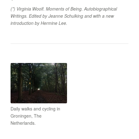
(*) Virginia Woolf. Moments of Being. Autobiographical
Writings. Edited by Jeanne Schulking and with a new
introduction by Hermine Lee.
Daily walks and cycling in
Groningen, The
Netherlands.