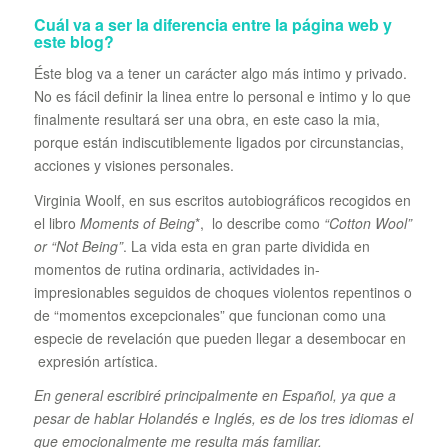
Cuál va a ser la diferencia entre la página web y
este blog?
Éste blog va a tener un carácter algo más intimo y privado.
No es fácil definir la linea entre lo personal e intimo y lo que
finalmente resultará ser una obra, en este caso la mia,
porque están indiscutiblemente ligados por circunstancias,
acciones y visiones personales.
Virginia Woolf, en sus escritos autobiográficos recogidos en
el libro
Moments of Being
*, lo describe como
“Cotton Wool”
or “Not Being”
. La vida esta en gran parte dividida en
momentos de rutina ordinaria, actividades in-
impresionables seguidos de choques violentos repentinos o
de “momentos excepcionales” que funcionan como una
especie de revelación que pueden llegar a desembocar en
expresión artística.
En general escribiré principalmente en Español, ya que a
pesar de hablar Holandés e Inglés, es de los tres idiomas el
que emocionalmente me resulta más familiar.