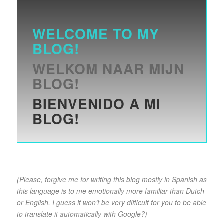
WELCOME TO MY
BLOG!
WELKOM NAAR MIJN
BLOG!
BIENVENIDO A MI
BLOG!
(Please, forgive me for writing this blog mostly in Spanish as
this language is to me emotionally more familiar than Dutch
or English. I guess it won’t be very difficult for you to be able
to translate it automatically with Google?)