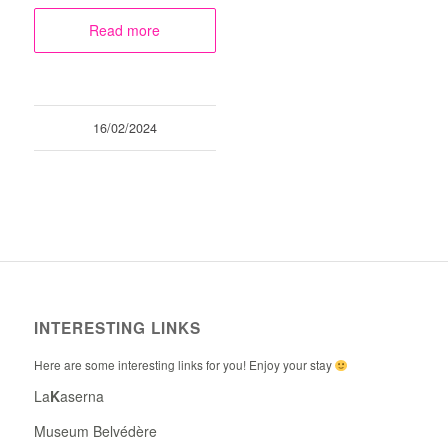
Read more
16/02/2024
INTERESTING LINKS
Here are some interesting links for you! Enjoy your stay
La
K
aserna
Museum Belvédère